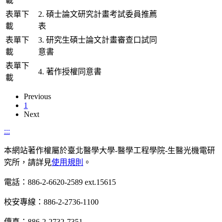
載
表單下
2. 碩士論文研究計畫考試委員推薦
載
表
表單下
3. 研究生碩士論文計畫審查口試同
載
意書
表單下
4. 著作授權同意書
載
Previous
1
Next
:::
本網站著作權屬於臺北醫學大學-醫學工程學院-生醫光機電研
究所，請詳見
使用規則
。
電話：886-2-6620-2589 ext.15615
校安專線：886-2-2736-1100
傳真：886-2-2732-7351