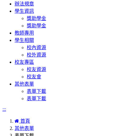
辦法規章
學生資訊
獎助學金
獎助學金
教師專用
學生相關
校內資源
校外資源
校友專區
校友資源
校友會
其他表單
表單下載
表單下載
:::
首頁
其他表單
表單下載