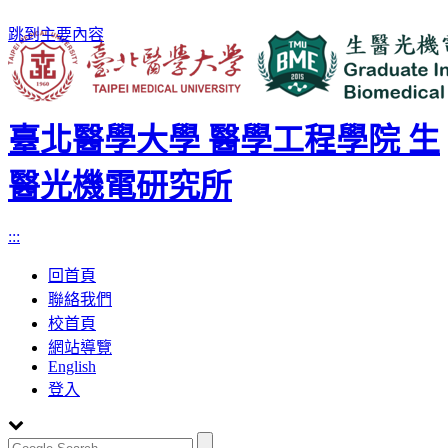
跳到主要內容
臺北醫學大學 醫學工程學院 生
醫光機電研究所
:::
回首頁
聯絡我們
校首頁
網站導覽
English
登入