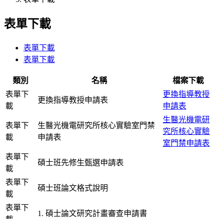
表單下載
表單下載
表單下載
類別
名稱
檔案下載
表單下
更換指導教授
更換指導教授申請表
載
申請表
生醫光機電研
表單下
生醫光機電研究所核心實驗室門禁
究所核心實驗
載
申請表
室門禁申請表
表單下
碩士班先修生甄選申請表
載
表單下
碩士班論文格式說明
載
表單下
1. 碩士論文研究計畫審查申請書