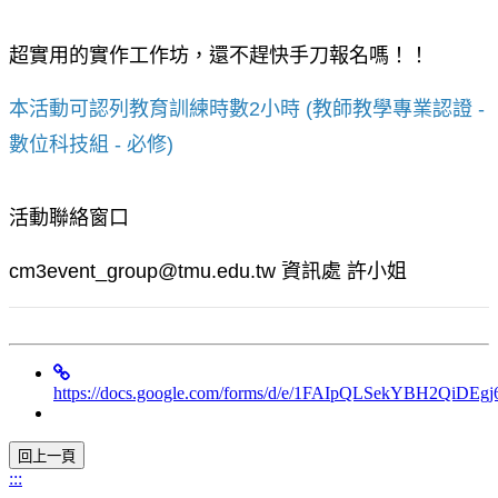
超實用的實作工作坊，還不趕快手刀報名嗎！！
本活動可認列教育訓練時數2小時 (教師教學專業認證 - 
數位科技組 - 必修)
活動聯絡窗口
cm3event_group@tmu.edu.tw 資訊處 許小姐
https://docs.google.com/forms/d/e/1FAIpQLSekYBH2Qi
:::