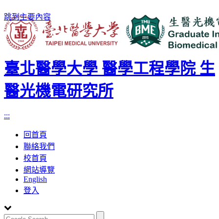
跳到主要內容
臺北醫學大學 醫學工程學院 生
醫光機電研究所
:::
回首頁
聯絡我們
校首頁
網站導覽
English
登入