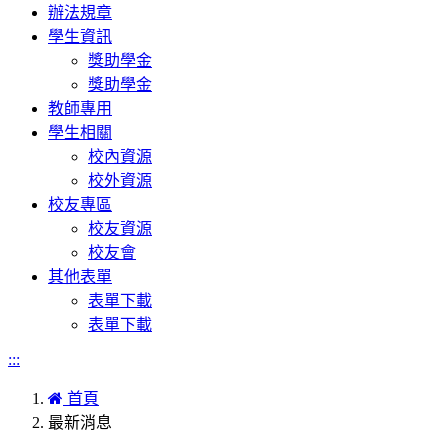
辦法規章
學生資訊
獎助學金
獎助學金
教師專用
學生相關
校內資源
校外資源
校友專區
校友資源
校友會
其他表單
表單下載
表單下載
:::
首頁
最新消息