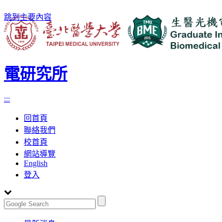
跳到主要內容
電研究所
:::
回首頁
聯絡我們
校首頁
網站導覽
English
登入
Toggle