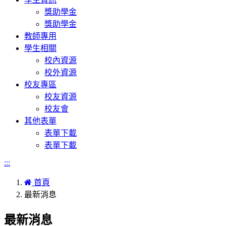
獎助學金
獎助學金
教師專用
學生相關
校內資源
校外資源
校友專區
校友資源
校友會
其他表單
表單下載
表單下載
:::
首頁
最新消息
最新消息