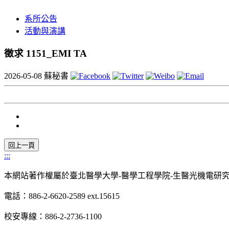
系所公告
活動與演講
徵求 1151_EMI TA
2026-05-08
蘇秘書
:::
本網站著作權屬於臺北醫學大學-醫學工程學院-生醫光機電研
電話：886-2-6620-2589 ext.15615
校安專線：886-2-2736-1100