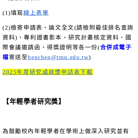
(1)
填寫
線上表單
(2)
檢寄申請表、論文全文
(
請檢附最佳排名查詢
資料
)
、
專利證書影本、研究計畫核定資料、國
際會議邀請函、
得獎證明等各一份
(
合併成電子
檔
寄送至
benchen@tmu.
edu.tw
)
2025
年度研究成就獎申請表下載
【年輕學者研究獎】
為鼓勵校內年輕學者在學術上做深入研究並有