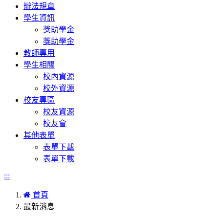
辦法規章
學生資訊
獎助學金
獎助學金
教師專用
學生相關
校內資源
校外資源
校友專區
校友資源
校友會
其他表單
表單下載
表單下載
:::
首頁
最新消息