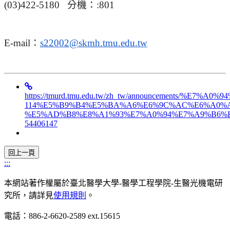
(03)422-5180
分機：
:801
E-mail
：
s22002@skmh.tmu.edu.tw
https://tmurd.tmu.edu.tw/zh_tw/announcements/%E
114%E5%B9%B4%E5%BA%A6%E6%9C%AC%E6%A0%A
%E5%AD%B8%E8%A1%93%E7%A0%94%E7%A9%B6%E
54406147
:::
本網站著作權屬於臺北醫學大學-醫學工程學院-生醫光機電研
究所，請詳見
使用規則
。
電話：886-2-6620-2589 ext.15615