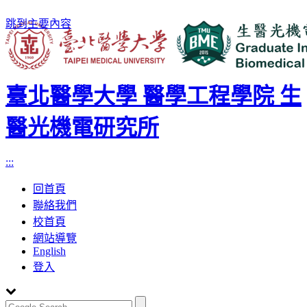
跳到主要內容
臺北醫學大學 醫學工程學院 生
醫光機電研究所
:::
回首頁
聯絡我們
校首頁
網站導覽
English
登入