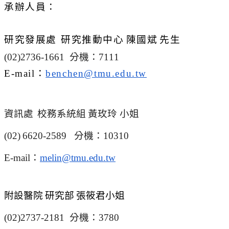
承辦人員：
研究發展處
研究推動中心
陳國斌
先生
(02)2736-1661
分機：
7111
E-mail
：
benchen@tmu.edu.tw
資訊處
校務系統組
黃玫玲 小姐
(02)
6620-2589
分機：
10310
E-mail
：
melin@tmu.edu.tw
附設醫院
研究部
張筱君小姐
(02)2737-2181
分機：
3780