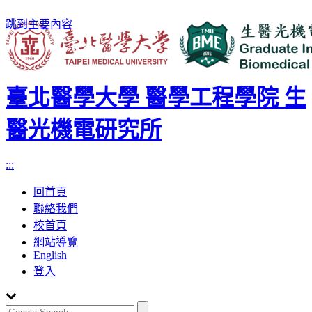
跳到主要內容
臺北醫學大學 醫學工程學院 生
醫光機電研究所
:::
回首頁
聯絡我們
校首頁
網站導覽
English
登入