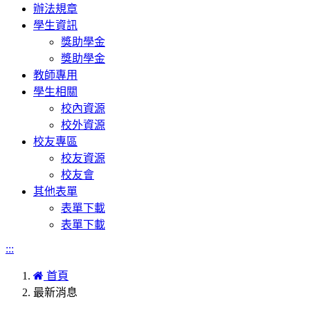
辦法規章
學生資訊
獎助學金
獎助學金
教師專用
學生相關
校內資源
校外資源
校友專區
校友資源
校友會
其他表單
表單下載
表單下載
:::
首頁
最新消息