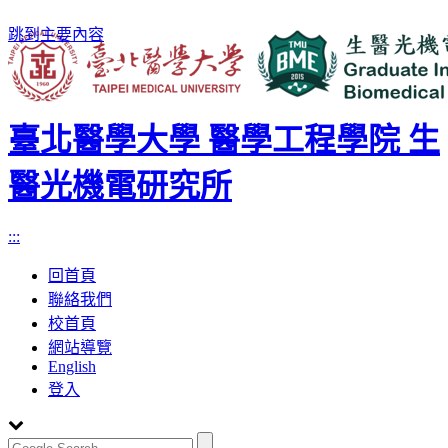
跳到主要內容
臺北醫學大學 醫學工程學院 生
醫光機電研究所
:::
回首頁
聯絡我們
校首頁
網站導覽
English
登入