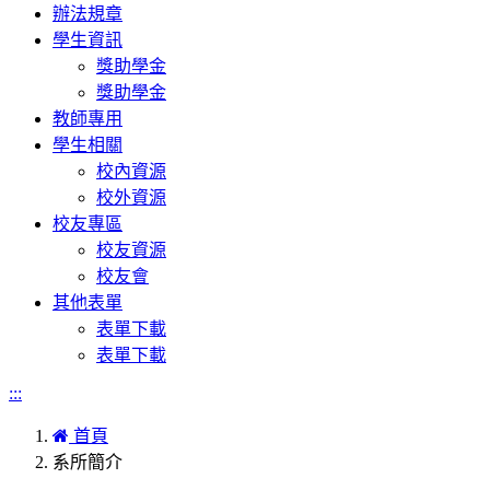
辦法規章
學生資訊
獎助學金
獎助學金
教師專用
學生相關
校內資源
校外資源
校友專區
校友資源
校友會
其他表單
表單下載
表單下載
:::
首頁
系所簡介