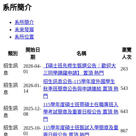
系所簡介
系所簡介
未來發展
系所位置
開始日
瀏覽
類別
名稱
期
人次
招生訊
【碩士班先修生甄選公告｜歡迎大
2026-04-
263
01
息
三同學踴躍申請】
置頂
熱門
招生訊息公告-115學年度外國學生
招生訊
2026-01-
543
秋季班簡章公告與申請連結
置頂
熱
14
息
門
115學年度碩士班暨碩士在職專班入
招生訊
2025-12-
643
學考試簡章及重要日程公告
置頂
熱
08
息
門
招生訊
115學年度碩士班甄試入學簡章及重
2025-10-
867
01
息
要日程公告
置頂
熱門